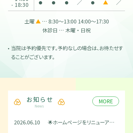
／
▲
／
●
●
●
●
- 18:30
土曜
▲
… 8:30～13:00 14:00～17:30
休診日 … 木曜・日祝
当院は予約優先です。予約なしの場合は、お待たせす
ることがございます。
お知らせ
MORE
News
2026.06.10
🌟ホームページをリニューアルしました！