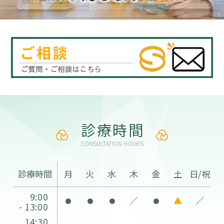
診療時間
CONSULTATION HOURS
診療時間
月
火
水
木
金
土
日/祝
9:00
／
▲
／
●
●
●
●
- 13:00
14:30